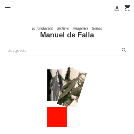

shopping_cart

la fundación
archivo
imágenes
tienda
Manuel de Falla
