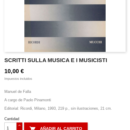
SCRITTI SULLA MUSICA E I MUSICISTI
10,00 €
Impuestos incluidos
Manuel de Falla
A cargo de Paolo Pinamonti
Editorial: Ricordi, Milano, 1993, 219 p., sin ilustraciones, 21 cm.
Cantidad

AÑADIR AL CARRITO