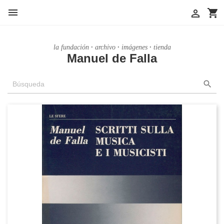

shopping_cart

la fundación
archivo
imágenes
tienda
Manuel de Falla
